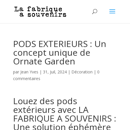
PODS EXTERIEURS : Un
concept unique de
Ornate Garden
par
Jean Yves
|
31, Juil, 2024
|
Décoration
|
0
commentaires
Louez des pods
extérieurs avec LA
FABRIQUE A SOUVENIRS :
Une solution éphémère