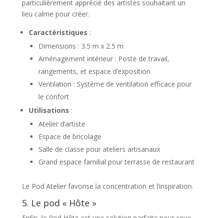
particulièrement apprécié des artistes souhaitant un
lieu calme pour créer.
Caractéristiques
:
Dimensions : 3.5 m x 2.5 m
Aménagement intérieur : Poste de travail,
rangements, et espace d’exposition
Ventilation : Système de ventilation efficace pour
le confort
Utilisations
:
Atelier d’artiste
Espace de bricolage
Salle de classe pour ateliers artisanaux
Grand espace familial pour terrasse de restaurant
Le Pod Atelier favorise la concentration et l’inspiration.
5. Le pod « Hôte »
Enfin, le Pod Hôte est une solution parfaite pour ceux