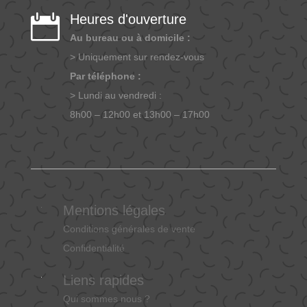
Heures d'ouverture

Au bureau ou à domicile :
> Uniquement sur rendez-vous
Par téléphone :
> Lundi au vendredi :
8h00 – 12h00 et 13h00 – 17h00
Mentions légales
Conditions générales de vente
Confidentialité
Liens rapides
Qui sommes nous ?