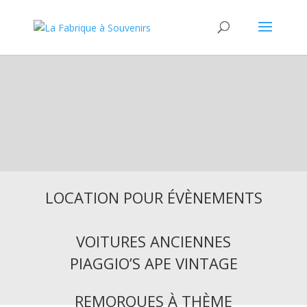
LOCATION POUR
ÉVÈNEMENTS
Qui sommes nous ?
LOCATION POUR ÉVÈNEMENTS
VOITURES ANCIENNES
PIAGGIO’S APE VINTAGE
REMORQUES À THÈME