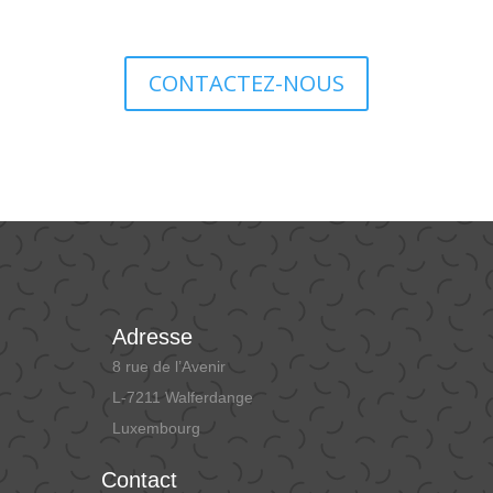
CONTACTEZ-NOUS
Adresse
8 rue de l’Avenir
L-7211 Walferdange
Luxembourg
Contact