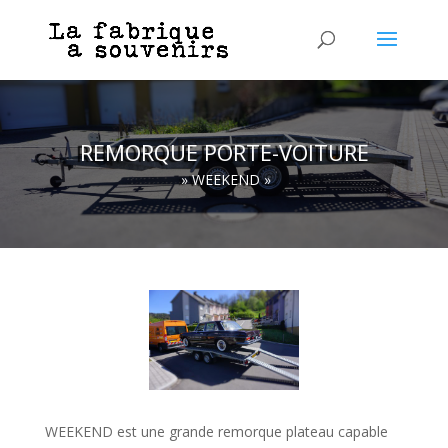
REMORQUE PORTE-VOITURE
» WEEKEND »
WEEKEND est une grande remorque plateau capable