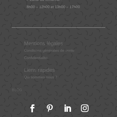
8h00 – 12h00 et 13h00 – 17h00
Mentions légales
Conditions générales de vente
Confidentialité
Liens rapides
Qui sommes nous ?
BLOG