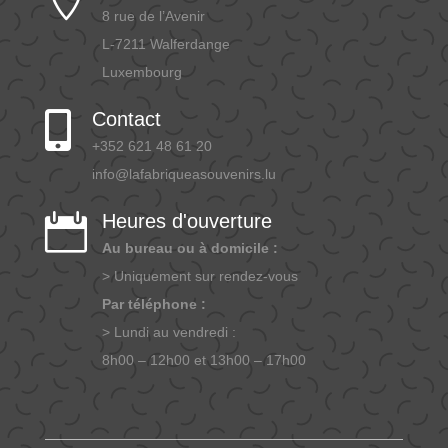

8 rue de l’Avenir
L-7211 Walferdange
Luxembourg
Contact

+352 621 48 61 20
info@lafabriqueasouvenirs.lu
Heures d'ouverture

Au bureau ou à domicile :
> Uniquement sur rendez-vous
Par téléphone :
> Lundi au vendredi :
8h00 – 12h00 et 13h00 – 17h00