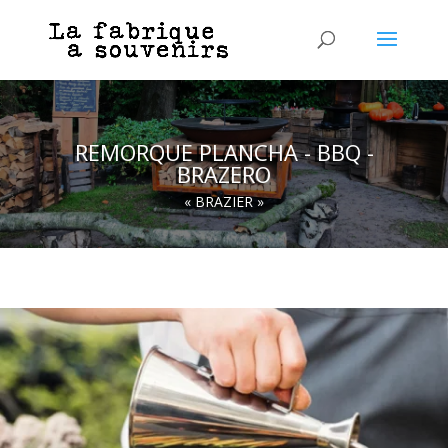
REMORQUE PLANCHA - BBQ -
BRAZERO
« BRAZIER »