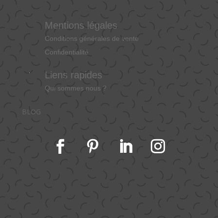
Mentions légales
Conditions générales de vente
Confidentialité
Liens rapides
Qui sommes nous ?
BLOG