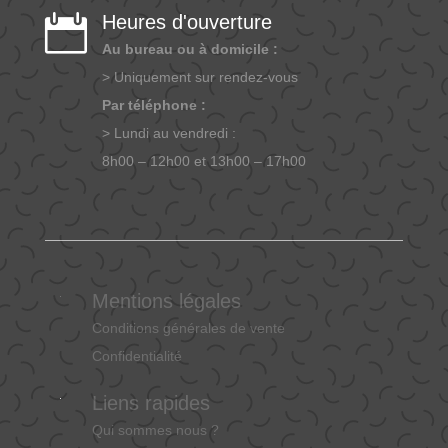
Heures d'ouverture

Au bureau ou à domicile :
> Uniquement sur rendez-vous
Par téléphone :
> Lundi au vendredi :
8h00 – 12h00 et 13h00 – 17h00
Mentions légales
Conditions générales de vente
Confidentialité
Liens rapides
Qui sommes nous ?