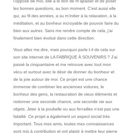
l’opposé de moi, elle a le don de m’apaiser et de poser
les bonnes questions, au bon moment. C’est aussi elle
qui, au fil des années, a su m’initier à la relaxation, à la
méditation, et au bonheur incroyable de pouvoir faire du
bien aux autres. Sans me rendre compte de cela, j’ai
finalement bien évolué dans cette direction.
Vous allez me dire, mais pourquoi parle t-il de cela sur
son site internet de LA FABRIQUE À SOUVENIRS ? J’ai
passé la cinquantaine et me retrouve avec tout mon
vécu et surtout avec le désir de donner du bonheur et
de la joie autour de moi. Ce projet est une chance
immense de combiner les anciennes voitures, le
bonheur des gens, la restauration de vieux éléments et
redonner une seconde chance, une seconde vie aux
objets. Jeter à la poubelle ou aux ferrailles n’est pas une
fatalité. Ce projet a également un aspect social très
important. Tous mes amis, toutes mes connaissances
sont mis à contribution et ont plaisir à mettre leur pierre